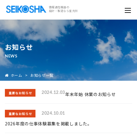
情報通信機器の
設計・製造なら星光社
お知らせ
NEWS
ホーム
>
お知らせ一覧
重要なお知らせ
2024.12.03
年末年始 休業のお知らせ
重要なお知らせ
2024.10.01
2026年度の仕事体験募集を掲載しました。