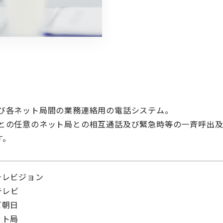
及び各ネット局間の業務連絡用の電話システム。
置との任意のネット局との相互通話及び緊急時等の一斉呼出
す。
テレビジョン
テレビ
ビ朝日
ット局