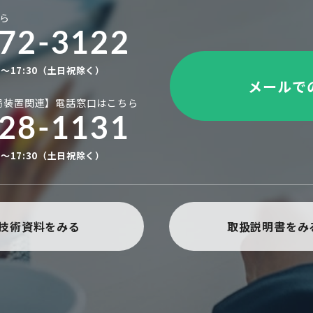
ら
72-3122
0～17:30（土日祝除く）
メールで
局装置関連】
電話窓口はこちら
28-1131
0～17:30（土日祝除く）
技術資料をみる
取扱説明書をみ