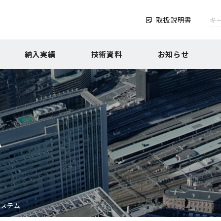
取扱説明書
納入実績
技術資料
お知らせ
ム
システム