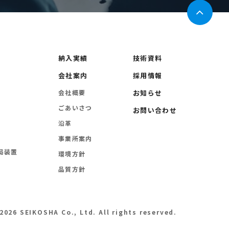
納入実績
技術資料
会社案内
採用情報
会社概要
お知らせ
ごあいさつ
お問い合わせ
沿革
事業所案内
局装置
環境方針
品質方針
2026 SEIKOSHA Co., Ltd.
All rights reserved.