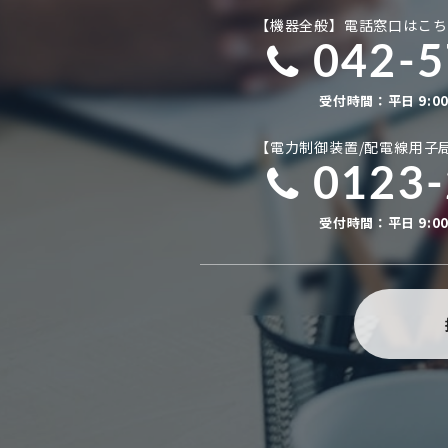
【機器全般】電話窓口はこち
042-5
受付時間：平日 9:0
【電力制御装置/配電線用子
0123-
受付時間：平日 9:0