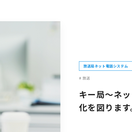
放送局ネット電話システム
# 放送
キー局～ネッ
化を図ります