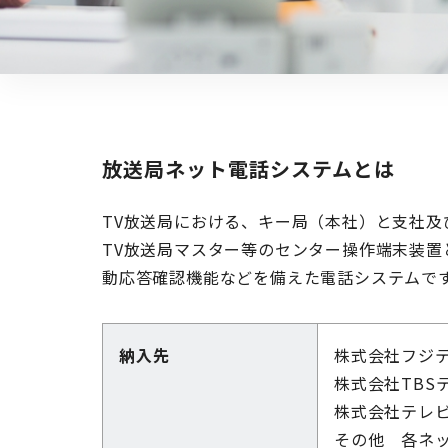
放送局ネット電話システムとは
TV放送局における、キー局（本社）と支社
TV放送局マスター等のセンター操作端末装
動応答確認機能などを備えた電話システムで
納入先
株式会社フジ
株式会社TBS
株式会社テレ
その他 各ネ