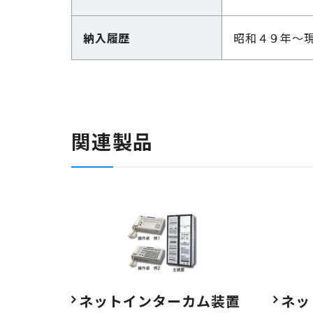
納入履歴
昭和４９年～
関連製品
ネットインターカム装置
ネッ